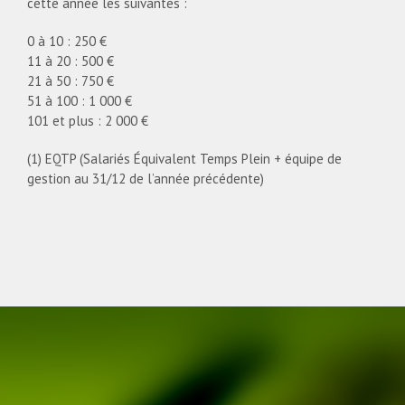
cette année les suivantes :
0 à 10 : 250 €
11 à 20 : 500 €
21 à 50 : 750 €
51 à 100 : 1 000 €
101 et plus : 2 000 €
(1) EQTP (Salariés Équivalent Temps Plein + équipe de
gestion au 31/12 de l’année précédente)