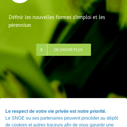
Définir les nouvelles formes d'emploi et les
pérenniser.
EN SAVOIR PLUS
PARTAGER
Le respect de votre vie privée est notre priorité.
VOS EXPERIENCES
Le SNGE ou ses partenaires peuvent procéder au dépôt
de cookies et autres traceurs afin de vous garantir une