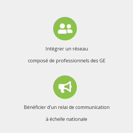
Intégrer un réseau
composé de professionnels des GE
Bénéficier d’un relai de communication
à échelle nationale