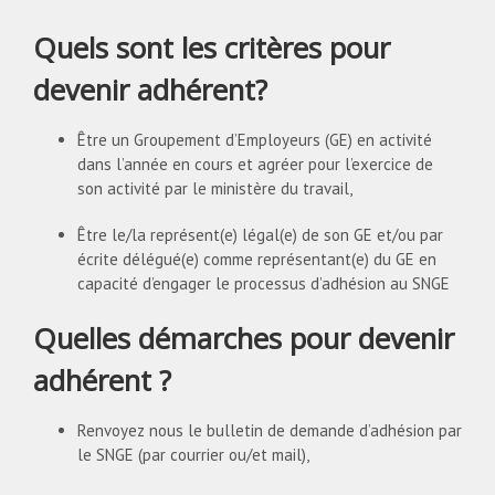
Ce
Quels sont les critères pour
champ
devrait
devenir adhérent?
être
laissé
vide
Être un Groupement d’Employeurs (GE) en activité
dans l’année en cours et agréer pour l’exercice de
son activité par le ministère du travail,
Être le/la représent(e) légal(e) de son GE et/ou par
écrite délégué(e) comme représentant(e) du GE en
capacité d’engager le processus d’adhésion au SNGE
Quelles démarches pour devenir
adhérent ?
Renvoyez nous le bulletin de demande d’adhésion par
le SNGE (par courrier ou/et mail),