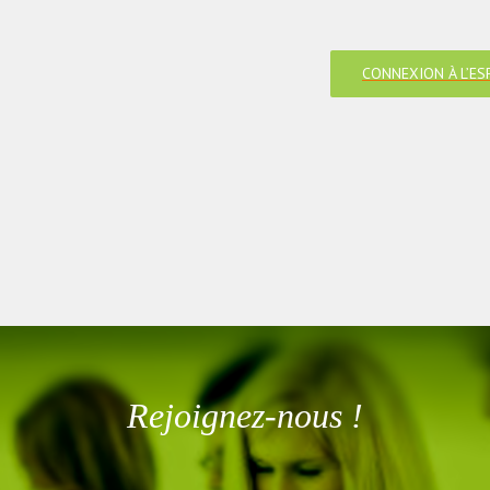
CONNEXION À L’ES
Rejoignez-nous !