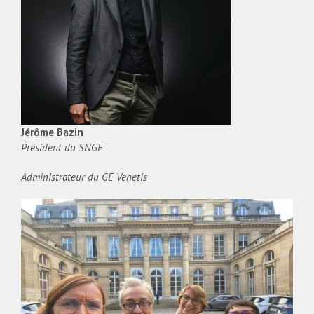
Jérôme Bazin
Président du SNGE
Administrateur du GE Venetis