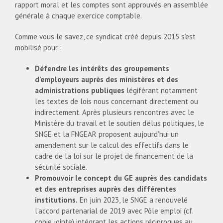
rapport moral et les comptes sont approuvés en assemblée
générale à chaque exercice comptable.
Comme vous le savez, ce syndicat créé depuis 2015 s’est
mobilisé pour :
Défendre les intérêts des groupements
d’employeurs auprès des ministères et des
administrations publiques
légiférant notamment
les textes de lois nous concernant directement ou
indirectement. Après plusieurs rencontres avec le
Ministère du travail et le soutien d’élus politiques, le
SNGE et la FNGEAR proposent aujourd’hui un
amendement sur le calcul des effectifs dans le
cadre de la loi sur le projet de financement de la
sécurité sociale.
Promouvoir le concept du GE auprès des candidats
et des entreprises auprès des différentes
institutions.
En juin 2023, le SNGE a renouvelé
l’accord partenarial de 2019 avec Pôle emploi (cf.
copie jointe) intégrant les actions réciproques au