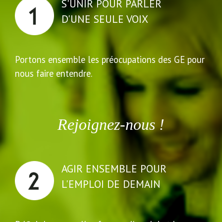
S'UNIR POUR PARLER
D'UNE SEULE VOIX
Portons ensemble les préocupations des GE pour
nous faire entendre.
Rejoignez-nous !
AGIR ENSEMBLE POUR
L'EMPLOI DE DEMAIN