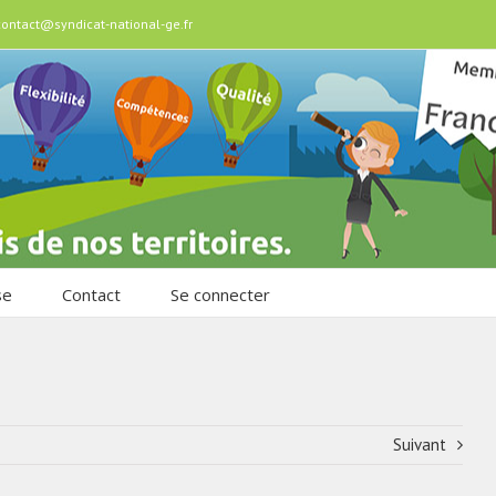
contact@syndicat-national-ge.fr
se
Contact
Se connecter
Suivant