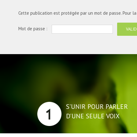
Cette publication est protégée par un mot de passe. Pour la v
Mot de passe :
S'UNIR POUR PARLER
D'UNE SEULE VOIX