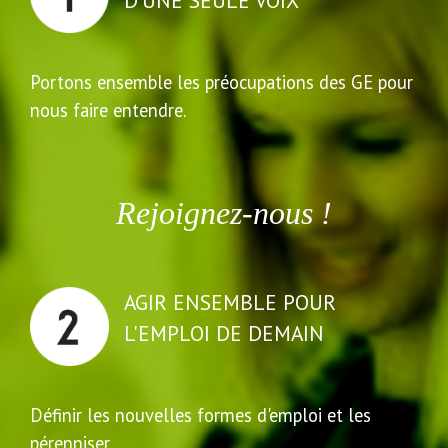
D'UNE SEULE VOIX
Portons ensemble les préocupations des GE pour
nous faire entendre.
Rejoignez-nous !
AGIR ENSEMBLE POUR
L'EMPLOI DE DEMAIN
Définir les nouvelles formes d'emploi et les
pérenniser.