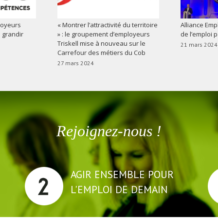
loyeurs
« Montrer l’attractivité du territoire
Alliance Empl
à grandir
» : le groupement d’employeurs
de l’emploi 
Triskell mise à nouveau sur le
21 mars 2024
Carrefour des métiers du Cob
27 mars 2024
Rejoignez-nous !
AGIR ENSEMBLE POUR
L'EMPLOI DE DEMAIN