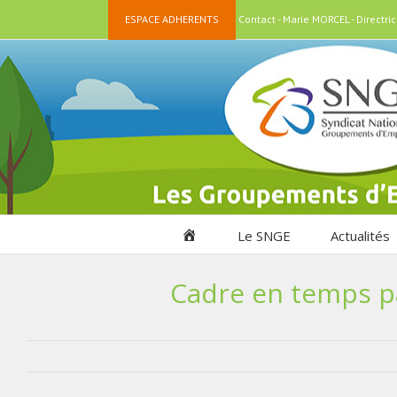
Passer
ESPACE ADHERENTS
Contact - Marie MORCEL - Directr
au
contenu
Accueil
Le SNGE
Actualités
Cadre en temps par