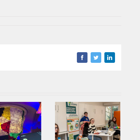
Facebook
Twitter
LinkedIn