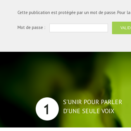
Cette publication est protégée par un mot de passe. Pour la v
Mot de passe :
S'UNIR POUR PARLER
D'UNE SEULE VOIX