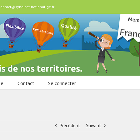
contact@syndicat-national-ge.fr
se
Contact
Se connecter
Précédent
Suivant