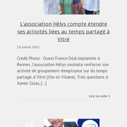
tivités liées au temps
partagé à Vitré
actualités
Blog
L’association Hélys compte étendre
ses activités liées au temps partagé à
Vitré
26 juillet 2022
Crédit Photo : Ouest France Déjà implantée à
Rennes, l’association Hélys souhaite renforcer son
activité de groupement d’employeur sur du temps
partagé, à Vitré (Ille-et-Vilaine). Trois questions à
Xavier Colas, [...]
Lire la suite
19