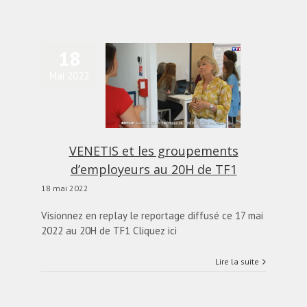
18
VENETIS et les
Mai 2022
groupements
employeurs au 20H de
TF1
alités
Blog
diapo-home
VENETIS et les groupements
d’employeurs au 20H de TF1
18 mai 2022
Visionnez en replay le reportage diffusé ce 17 mai
2022 au 20H de TF1 Cliquez ici
Lire la suite