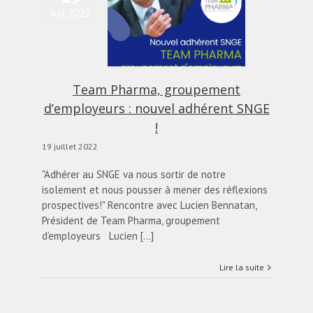
Team Pharma,
Juil 2022
groupement
’employeurs : nouvel
adhérent SNGE !
alités
Blog
diapo-home
Team Pharma, groupement
d’employeurs : nouvel adhérent SNGE
!
19 juillet 2022
"Adhérer au SNGE va nous sortir de notre
isolement et nous pousser à mener des réflexions
prospectives!" Rencontre avec Lucien Bennatan,
Président de Team Pharma, groupement
d’employeurs Lucien [...]
Lire la suite