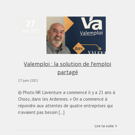
27
Juin 2022
emploi : la solution de
l’emploi partagé
actualités
Blog
Valemploi : la solution de l’emploi
partagé
27 juin 2022
© Photo NR L’aventure a commencé il y a 21 ans à
Chooz, dans les Ardennes. « On a commencé à
répondre aux attentes de quatre entreprises qui
n’avaient pas besoin [...]
Lire la suite