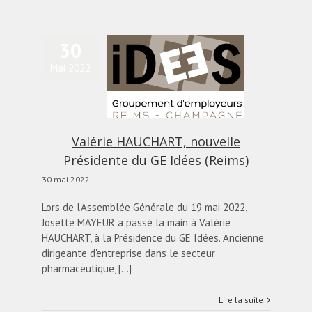
30
Mai 2022
Valérie HAUCHART,
uvelle Présidente du
GE Idées (Reims)
actualités
Blog
Valérie HAUCHART, nouvelle
Présidente du GE Idées (Reims)
30 mai 2022
Lors de l'Assemblée Générale du 19 mai 2022,
Josette MAYEUR a passé la main à Valérie
HAUCHART, à la Présidence du GE Idées. Ancienne
dirigeante d'entreprise dans le secteur
pharmaceutique, [...]
Lire la suite