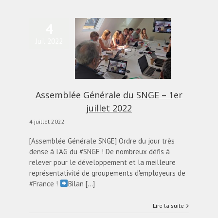
4
Juil 2022
semblée Générale du
NGE – 1er juillet 2022
alités
Blog
diapo-home
Assemblée Générale du SNGE – 1er
juillet 2022
4 juillet 2022
[Assemblée Générale SNGE] Ordre du jour très
dense à l’AG du #SNGE ! De nombreux défis à
relever pour le développement et la meilleure
représentativité de groupements d'employeurs de
#France !
Bilan [...]
Lire la suite