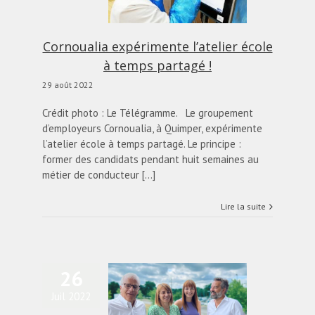
actualités
Blog
Cornoualia expérimente l’atelier école
à temps partagé !
29 août 2022
Crédit photo : Le Télégramme. Le groupement
d’employeurs Cornoualia, à Quimper, expérimente
l’atelier école à temps partagé. Le principe :
former des candidats pendant huit semaines au
métier de conducteur [...]
Lire la suite
26
L’association Hélys
Juil 2022
compte étendre ses