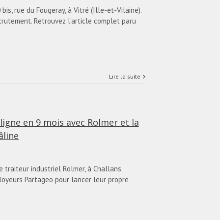
s, rue du Fougeray, à Vitré (Ille-et-Vilaine).
crutement. Retrouvez l'article complet paru
Lire la suite
ligne en 9 mois avec Rolmer et la
âline
 traiteur industriel Rolmer, à Challans
loyeurs Partageo pour lancer leur propre