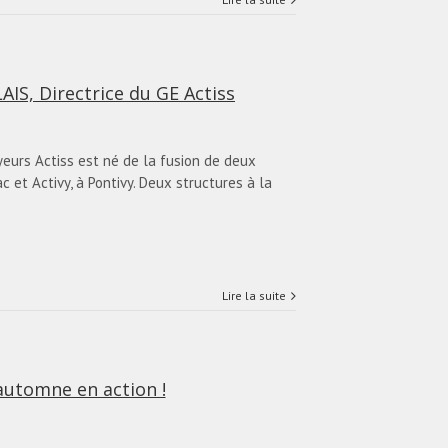
IS, Directrice du GE Actiss
urs Actiss est né de la fusion de deux
 et Activy, à Pontivy. Deux structures à la
Lire la suite
automne en action !