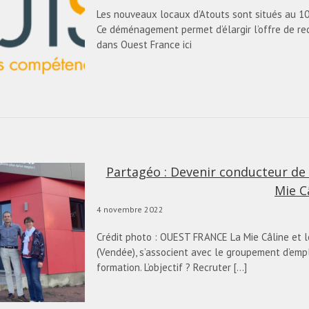
Les nouveaux locaux d’Atouts sont situés au 10 bi
Ce déménagement permet d’élargir l’offre de re
dans Ouest France ici
Partagéo : Devenir conducteur de 
Mie C
4 novembre 2022
Crédit photo : OUEST FRANCE La Mie Câline et le
(Vendée), s’associent avec le groupement d’emp
formation. L’objectif ? Recruter [...]