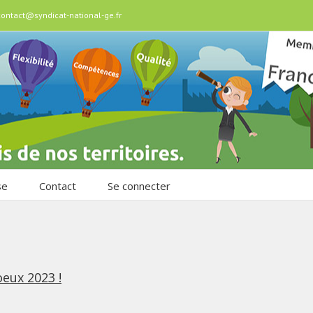
contact@syndicat-national-ge.fr
se
Contact
Se connecter
oeux 2023 !