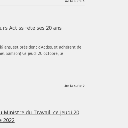
Lire la suite
s Actiss fête ses 20 ans
 ans, est président d’Actiss, et adhérent de
nel Samson) Ce jeudi 20 octobre, le
Lire la suite
 Ministre du Travail, ce jeudi 20
e 2022