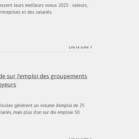
ssent leurs meilleurs voeux 2023 : valeurs,
treprises et des salariés.
Lire la suite
de sur l’emploi des groupements
oyeurs
icoles génèrent un volume d’emploi de 25
ariés, mais plus d’un sur dix emploie 50
Lire la suite