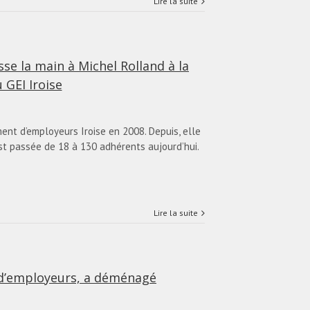
Lire la suite
sse la main à Michel Rolland à la
 GEI Iroise
nt d’employeurs Iroise en 2008. Depuis, elle
st passée de 18 à 130 adhérents aujourd’hui.
Lire la suite
 d’employeurs, a déménagé