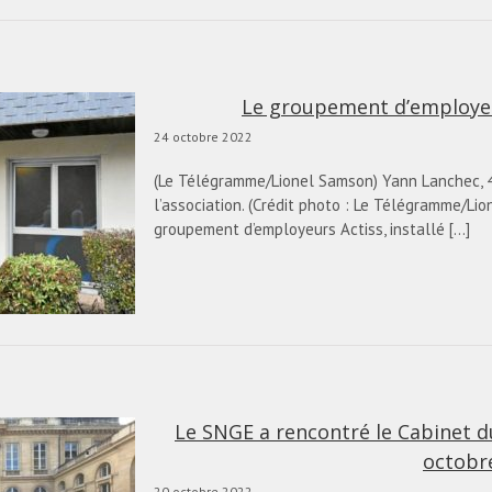
Le groupement d’employeur
24 octobre 2022
(Le Télégramme/Lionel Samson) Yann Lanchec, 46
l’association. (Crédit photo : Le Télégramme/Lio
groupement d’employeurs Actiss, installé [...]
Le SNGE a rencontré le Cabinet du
octobr
20 octobre 2022