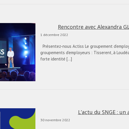
Rencontre avec Alexandra GLA
1 décembre 2022
Présentez-nous Actiss Le groupement d’employe
groupements d’employeurs : Tisserent, à Loudéac
forte identité [...]
L’actu du SNGE : un 
30 novembre 2022