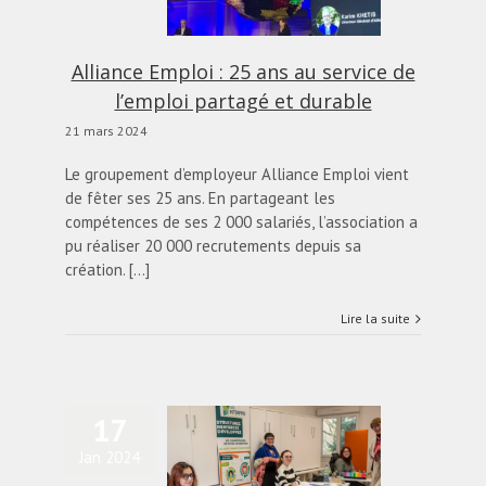
actualités
Blog
Alliance Emploi : 25 ans au service de
l’emploi partagé et durable
21 mars 2024
Le groupement d’employeur Alliance Emploi vient
de fêter ses 25 ans. En partageant les
compétences de ses 2 000 salariés, l’association a
pu réaliser 20 000 recrutements depuis sa
création. [...]
Lire la suite
17
Jan 2024
 solutions innovantes
 GE Interpro installé