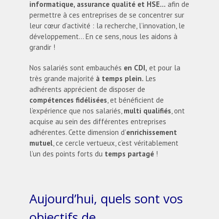
informatique, assurance qualité et HSE…
afin de
permettre à ces entreprises de se concentrer sur
leur cœur d’activité : la recherche, l’innovation, le
développement… En ce sens, nous les aidons à
grandir !
Nos salariés sont embauchés
en
CDI,
et pour la
très grande majorité
à temps plein.
Les
adhérents apprécient de disposer de
compétences fidélisées
, et bénéficient de
l’expérience que nos salariés,
multi qualifiés
, ont
acquise au sein des différentes entreprises
adhérentes. Cette dimension d’
enrichissement
mutuel
, ce cercle vertueux, c’est véritablement
l’un des points forts du
temps partagé
!
Aujourd’hui, quels sont vos
objectifs de