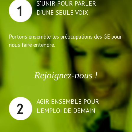
D'UNE SEULE VOIX
Portons ensemble les préocupations des GE pour
nous faire entendre.
Rejoignez-nous !
AGIR ENSEMBLE POUR
L'EMPLOI DE DEMAIN
Définir les nouvelles formes d'emploi et les