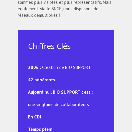
sommes plus visibles et plus représentatifs. Mais
également, via le SNGE, nous disposons de
réseaux démultipliés !
Chiffres Clés
2006 :
Création de BIO SUPPORT
42 adhérents
Aujourd’hui, BIO SUPPORT c’est :
une vingtaine de collaborateurs
En CDI
Temps plein