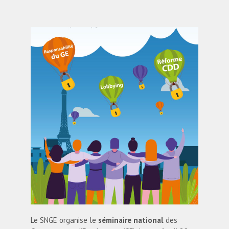
Le SNGE organise le
séminaire national
des