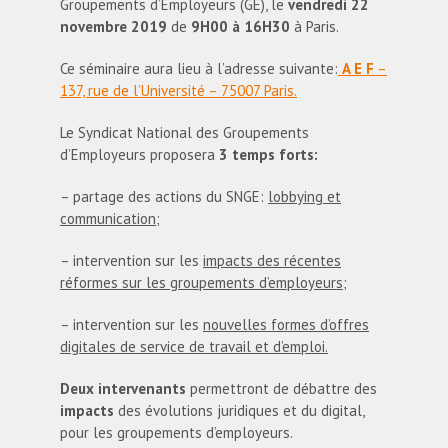
Groupements d’Employeurs (GE), le
vendredi 22
novembre 2019
de
9H00 à 16H30
à Paris.
Ce séminaire aura lieu à l’adresse suivante:
A E F
–
137, rue de l’Université – 75007 Paris.
Le Syndicat National des Groupements
d’Employeurs proposera
3 temps forts:
– partage des actions du SNGE:
lobbying et
communication
;
– intervention sur les
impacts des récentes
réformes sur les groupements d’employeurs
;
– intervention sur les
nouvelles formes d’offres
digitales de service de travail et d’emploi.
Deux intervenants
permettront de débattre des
impacts
des évolutions juridiques et du digital,
pour les groupements d’employeurs.