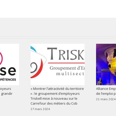
loyeurs
« Montrer l’attractivité du territoire
Alliance Empl
à grandir
» : le groupement d’employeurs
de l’emploi 
Triskell mise à nouveau sur le
21 mars 2024
Carrefour des métiers du Cob
27 mars 2024