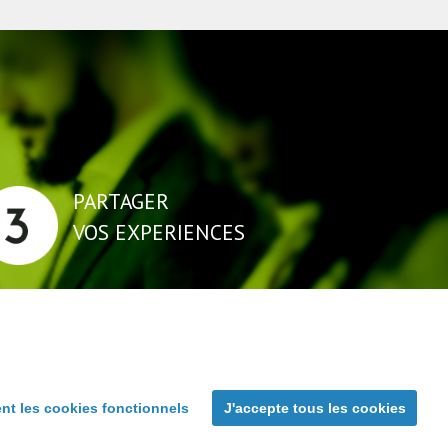
PARTAGER
VOS EXPERIENCES
richissez vous des uns et des autres,
ofitez des expériences des autres GE.
nt les cookies fonctionnels
J'accepte tous les cookies
Mentions Légales