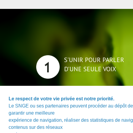
S'UNIR POUR PARLER
D'UNE SEULE VOIX
Portons ensemble les préocupations des
Le respect de votre vie privée est notre priorité.
pour nous faire entendre.
Le SNGE ou ses partenaires peuvent procéder au dépôt de c
garantir une meilleure
expérience de navigation, réaliser des statistiques de navi
contenus sur des réseaux