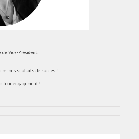
é de Vice-Président.
ons nos souhaits de succès !
ur leur engagement !