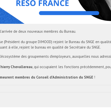
l’arrivée de deux nouveaux membres du Bureau.
rise (Président du groupe DIMOOD) rejoint le Bureau du SNGE en qualit
uant à elle, rejoint le bureau en qualité de Secrétaire du SNGE.
’écosystème des groupements d’employeurs, auxquelles nous adressi
hierry Chevallereau
, qui occupaient les fonctions précédemment, po
meurent membres du Conseil d’Administration du SNGE
!