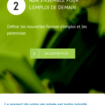
AGIR ENSEMBLE POUR
L'EMPLOI DE DEMAIN
Définir les nouvelles formes d'emploi et les
pérenniser.
EN SAVOIR PLUS
PARTAGER
Le respect de votre vie privée est notre priorité.