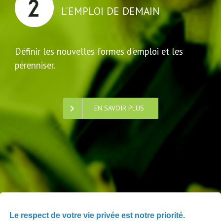
L'EMPLOI DE DEMAIN
Définir les nouvelles formes d'emploi et les
pérenniser.
EN SAVOIR PLUS
PARTAGER
Le respect de votre vie privée est notre priorité.