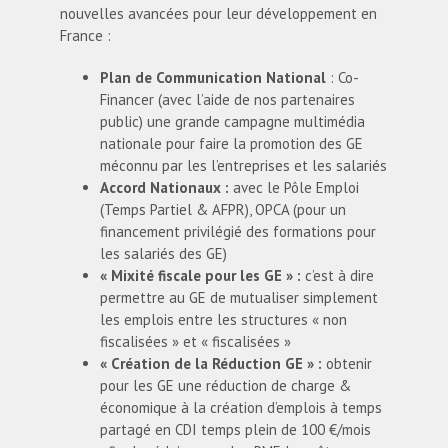
nouvelles avancées pour leur développement en
France :
Plan de Communication National
: Co-
Financer (avec l’aide de nos partenaires
public) une grande campagne multimédia
nationale pour faire la promotion des GE
méconnu par les l’entreprises et les salariés
Accord
N
ationaux :
avec le Pôle Emploi
(Temps Partiel & AFPR), OPCA (pour un
financement privilégié des formations pour
les salariés des GE)
« Mixité fiscale pour les GE » :
c’est à dire
permettre au GE de mutualiser simplement
les emplois entre les structures « non
fiscalisées » et « fiscalisées »
« Création de la Réduction
GE »
:
obtenir
pour les GE une réduction de charge &
économique à la création d’emplois à temps
partagé en CDI temps plein de 100 €/mois