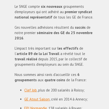
Le SNGE compte
six nouveaux
groupements
d’employeurs qui ont adhéré au
premier syndicat
national représentatif
de tous les GE de France.
Ces nouvelles adhésions résultent du
succès
de
notre premier
séminaire des GE du 25 novembre
2016
.
L’impact très important sur
les effectifs
de
l’
article 89 de la Loi Travail
a révélé tout le
travail réalisé
depuis 2015, par le collectif de
groupements d’employeurs au sein du SNGE.
Nous sommes ainsi ravis d’accueillir ces
6
groupements
aux
quatre coins
de la France:
Clef Job
, plus de 200 salariés à Roissy;
GE Atout Saison
, créé en 2014 à Annecy;
EPI Normandie
, 138 salariés à Rouen;