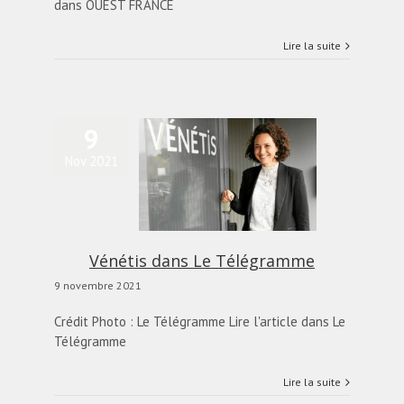
dans OUEST FRANCE
Lire la suite
9
Nov 2021
Vénétis dans Le
Télégramme
actualités
Blog
Vénétis dans Le Télégramme
9 novembre 2021
Crédit Photo : Le Télégramme Lire l'article dans Le
Télégramme
Lire la suite