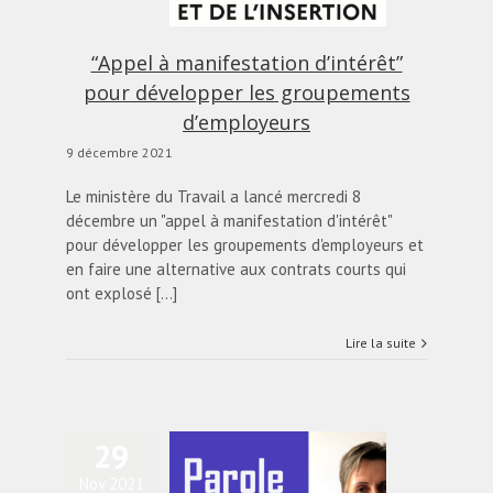
d’employeurs
alités
Blog
diapo-home
“Appel à manifestation d’intérêt”
pour développer les groupements
d’employeurs
9 décembre 2021
Le ministère du Travail a lancé mercredi 8
décembre un "appel à manifestation d'intérêt"
pour développer les groupements d'employeurs et
en faire une alternative aux contrats courts qui
ont explosé [...]
Lire la suite
29
oles de Groupements
Nov 2021