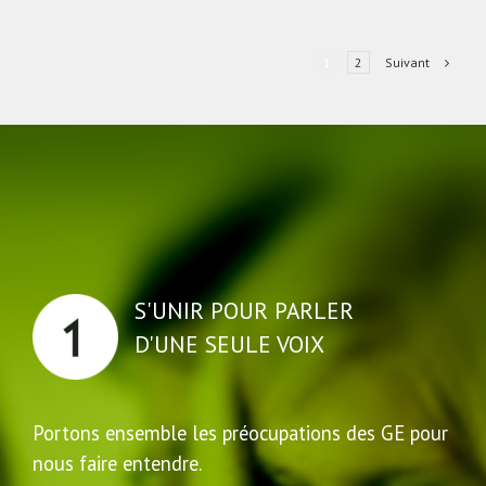
Suivant
1
2
S'UNIR POUR PARLER
D'UNE SEULE VOIX
Portons ensemble les préocupations des GE pour
nous faire entendre.